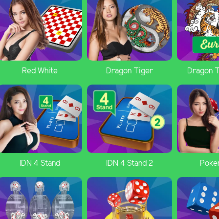
Red White
Dragon Tiger
Dragon T
IDN 4 Stand
IDN 4 Stand 2
Poke