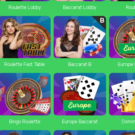
Roulette Lobby
Baccarat Lobby
Rou
Roulette Fast Table
Baccarat B
Europe 
Bingo Roulette
Europe Baccarat
Domin