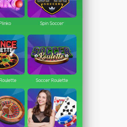
Plinko
Spin Soccer
Roulette
Soccer Roulette