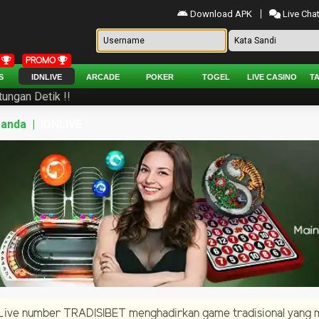
Download APK
Live Cha
O
PROMO
S
IDNLIVE
ARCADE
POKER
TOGEL
LIVE CASINO
T
randa
IDNLIVE
Live number TRADISIBET menghadirkan game tradisional yang me