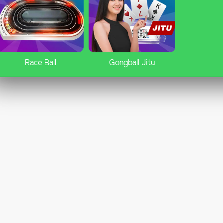
Race Ball
Gongball Jitu