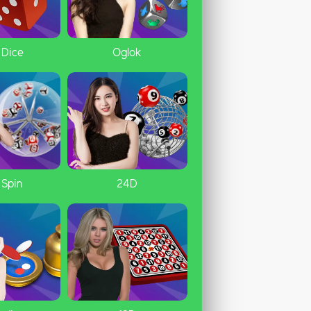
 Dice
Oglok
 Spin
24D