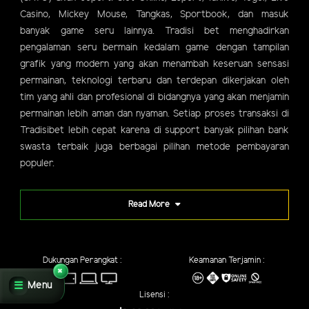
Casino, Mickey Mouse, Tangkas, Sportbook, dan masuk
banyak game seru lainnya. Tradisi bet menghadirkan
pengalaman seru bermain kedalam game dengan tampilan
grafik yang modern yang akan menambah keseruan sensasi
permainan, teknologi terbaru dan terdepan dikerjakan oleh
tim yang ahli dan profesional di bidangnya yang akan menjamin
permainan lebih aman dan nyaman. Setiap proses transaksi di
Tradisibet lebih cepat karena di support banyak pilihan bank
swasta terbaik juga berbagai pilihan metode pembayaran
populer.
Read More
Dukungan Perangkat :
Keamanan Terjamin :
✖
☰
Menu
Lisensi :