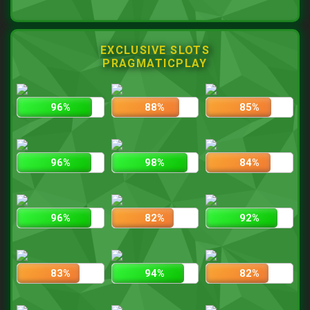
EXCLUSIVE SLOTS
PRAGMATICPLAY
96%
88%
85%
96%
98%
84%
96%
82%
92%
83%
94%
82%