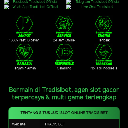
100% Pasti Dibayar
24 Jam Online
Terbaik
Terjamin Aman
Gambling
No. 1 di Indonesia
Bermain di Tradisibet, agen slot gacor
terpercaya & multi game terlengkap
TENTANG SITUS JUDI SLOT ONLINE TRADISIBET
Website
TRADISIBET