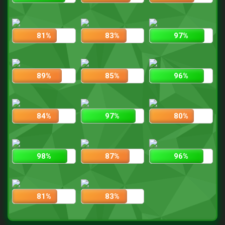
81%
83%
97%
89%
85%
96%
84%
97%
80%
98%
87%
96%
81%
83%