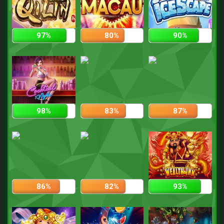
97%
80%
90%
98%
83%
87%
86%
82%
93%